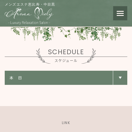
メンズエステ恵比寿・中目黒
SCHEDULE
スケジュール
LINK