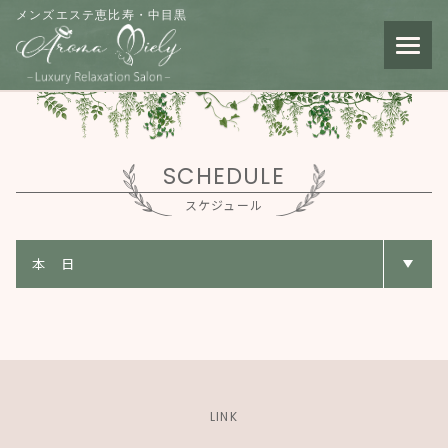
メンズエステ恵比寿・中目黒
SCHEDULE
スケジュール
LINK