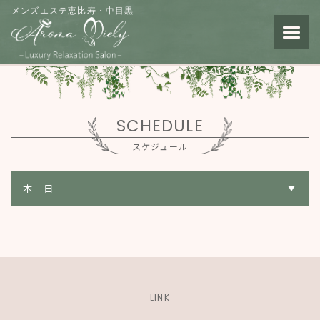
メンズエステ恵比寿・中目黒
SCHEDULE
スケジュール
LINK