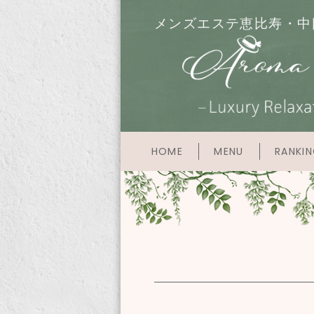
メンズエステ恵比寿・中
HOME
MENU
RANKI