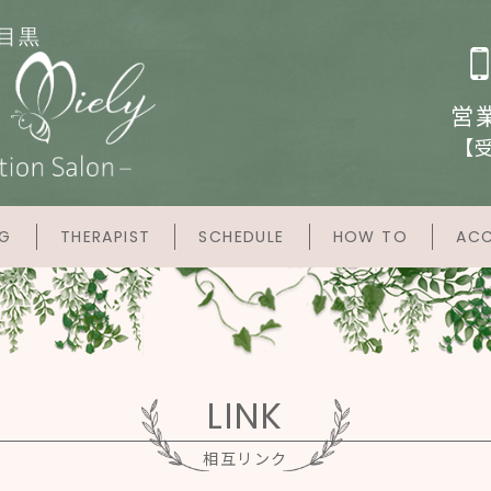
目黒
営業
【受
NG
THERAPIST
SCHEDULE
HOW TO
ACC
LINK
相互リンク