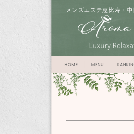
メンズエステ恵比寿・中
HOME
MENU
RANKI