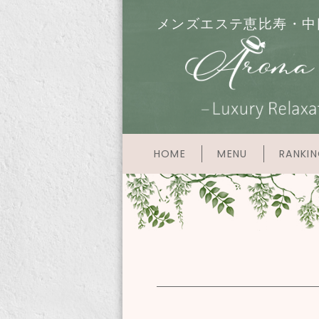
メンズエステ恵比寿・中
HOME
MENU
RANKI