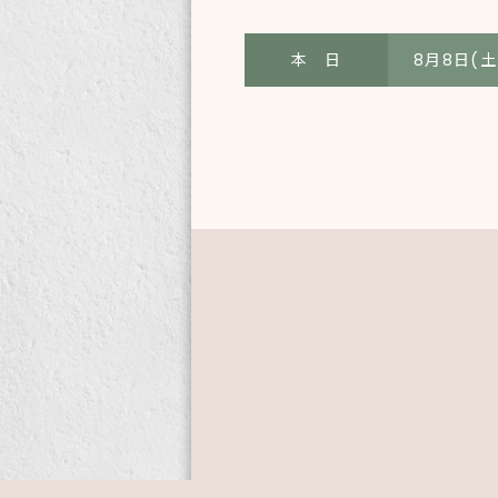
本 日
8月8日(土