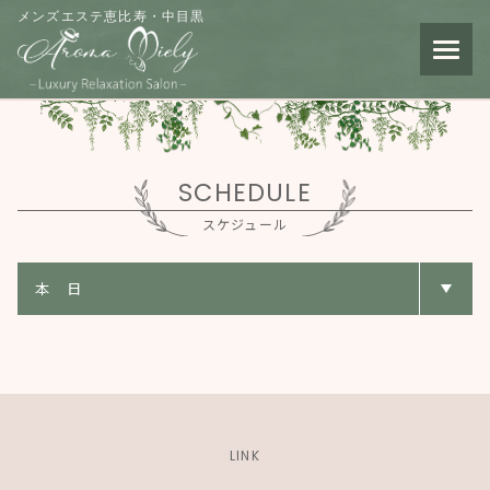
メンズエステ恵比寿・中目黒
SCHEDULE
スケジュール
LINK