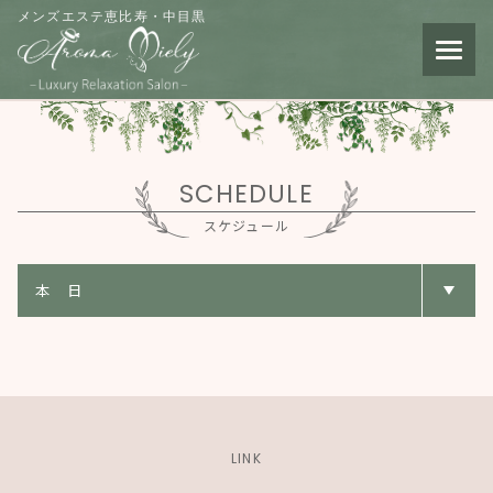
メンズエステ恵比寿・中目黒
SCHEDULE
スケジュール
LINK