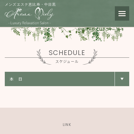
メンズエステ恵比寿・中目黒
SCHEDULE
スケジュール
LINK