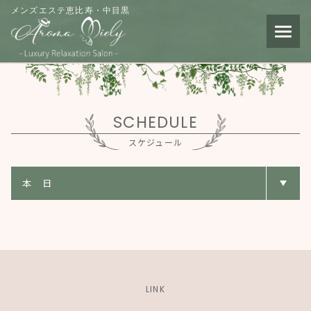
メンズエステ恵比寿・中目黒
SCHEDULE
スケジュール
LINK