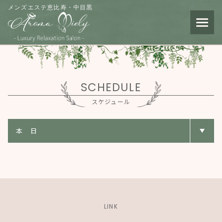
メンズエステ恵比寿・中目黒
SCHEDULE
スケジュール
LINK